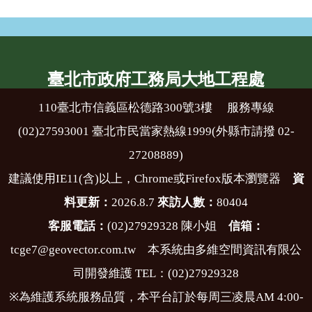
臺北市政府工務局大地工程處
110臺北市信義區松德路300號3樓 服務專線
(02)27593001 臺北市民當家熱線1999(外縣市請撥 02-
27208889)
建議使用IE11(含)以上，Chrome或Firefox版本瀏覽器
資
料更新：
2026.8.7
來訪人數：
80404
客服電話：
(02)27929328 陳小姐
信箱：
tcge7@geovector.com.tw 本系統由多維空間資訊有限公
司開發維護 TEL：(02)27929328
※為維護系統服務品質，本平台訂於每周三凌晨AM 4:00-