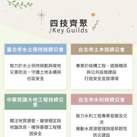
四技齊聚
/Key Guilds
臺北市水土保持技師公會
台北市土木技師公會
致力於水土保持規劃與坡地
專業於結構工程、道路橋梁
災害防治，守護土地永續與
與公共設施建設
社區安全
打造安全宜居環境
中華民國大地工程技師公
台北市水利技師公會
會
致力水利工程專業發展及交
關注地質調查、邊坡穩定與
流
地盤改良，確保基礎工程穩
推動水資源管理與提昇韌性
固安全
防災建設