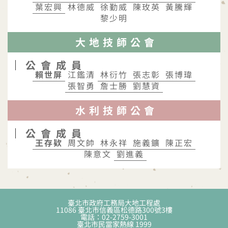
林德威
徐勤威
陳玫英
黃騰輝
黎少明
大地技師公會
公會成員
江鑑清
水利技師公會
公會成員
陳意文
臺北市政府工務局大地工程處
11086 臺北市信義區松德路300號3樓
電話：02-2759-3001
臺北市民當家熱線 1999