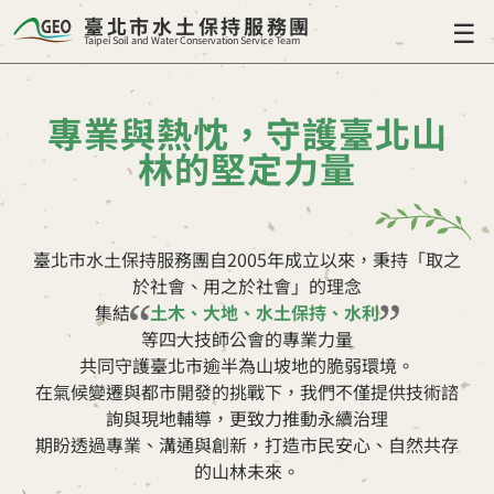
臺北市水土保持服務團
☰
Taipei Soil and Water Conservation Service Team
專業與熱忱，守護臺北山
林的堅定力量
臺北市水土保持服務團自2005年成立以來，秉持「取之
於社會、用之於社會」的理念
集結
土木、大地、水土保持、水利
等四大技師公會的專業力量
共同守護臺北市逾半為山坡地的脆弱環境。
在氣候變遷與都市開發的挑戰下，我們不僅提供技術諮
詢與現地輔導，更致力推動永續治理
期盼透過專業、溝通與創新，打造市民安心、自然共存
的山林未來。