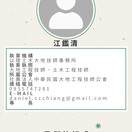
江鑑清
執業機構
以理土木大地技師事務所
執業執照
大地工程技師、土木工程技師
所屬公會
社團法人中華民國大地工程技師公會
連絡電話
0955747281
E-MAIL
daniel.ccchiang@gmail.com
專 長