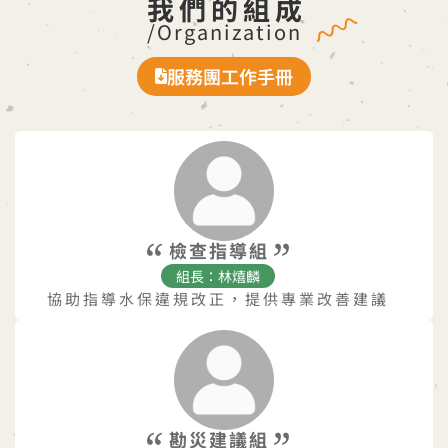
我們的組成
/Organization
服務團工作手冊
檢查指導組
組長：林熺麟
協助指導水保違規改正，提供專業改善建議
勘災建議組