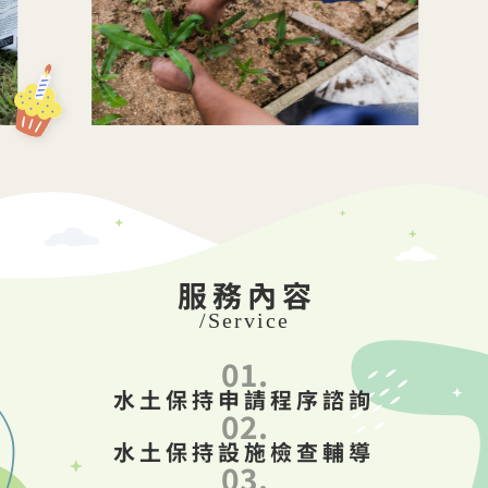
服務內容
/Service
01.
水土保持申請程序諮詢
02.
水土保持設施檢查輔導
03.