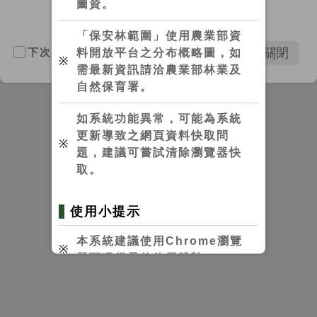
圖資。
「保安林範圍」使用農業部資
下次不要再提醒
料開放平台之分布概略圖，如
※
需最新資訊請洽農業部林業及
自然保育署。
如系統功能異常，可能為系統
更新導致之網頁資料快取問
※
題，建議可嘗試清除瀏覽器快
取。
使用小提示
本系統建議使用Chrome瀏覽
※
器可獲得最佳使用體驗。